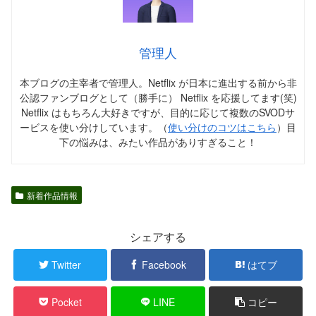
管理人
本ブログの主宰者で管理人。Netflix が日本に進出する前から非
公認ファンブログとして（勝手に） Netflix を応援してます(笑)
Netflix はもちろん大好きですが、目的に応じて複数のSVODサ
ービスを使い分けしています。（
使い分けのコツはこちら
）目
下の悩みは、みたい作品がありすぎること！
新着作品情報
シェアする
Twitter
Facebook
はてブ
Pocket
LINE
コピー