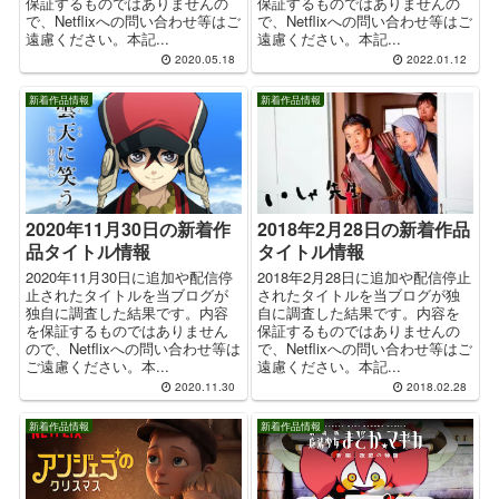
保証するものではありませんの
保証するものではありませんの
で、Netflixへの問い合わせ等はご
で、Netflixへの問い合わせ等はご
遠慮ください。本記...
遠慮ください。本記...
2020.05.18
2022.01.12
新着作品情報
新着作品情報
2020年11月30日の新着作
2018年2月28日の新着作品
品タイトル情報
タイトル情報
2020年11月30日に追加や配信停
2018年2月28日に追加や配信停止
止されたタイトルを当ブログが
されたタイトルを当ブログが独
独自に調査した結果です。内容
自に調査した結果です。内容を
を保証するものではありません
保証するものではありませんの
ので、Netflixへの問い合わせ等は
で、Netflixへの問い合わせ等はご
ご遠慮ください。本...
遠慮ください。本記...
2020.11.30
2018.02.28
新着作品情報
新着作品情報