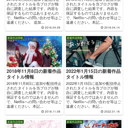
されたタイトルを当ブログが独
されたタイトルを当ブログが独
自に調査した結果です。内容を
自に調査した結果です。内容を
保証するものではありませんの
保証するものではありませんの
で、Netflixへの問い合わせ等はご
で、Netflixへの問い合わせ等はご
遠慮ください。 追加...
遠慮ください。本記...
2016.04.09
2018.04.14
新着作品情報
新着作品情報
2018年11月8日の新着作品
2022年1月15日の新着作品
タイトル情報
タイトル情報
2018年11月8日に追加や配信停止
2022年1月15日に追加や配信停止
されたタイトルを当ブログが独
されたタイトルを当ブログが独
自に調査した結果です。内容を
自に調査した結果です。内容を
保証するものではありませんの
保証するものではありませんの
で、Netflixへの問い合わせ等はご
で、Netflixへの問い合わせ等はご
遠慮ください。本記...
遠慮ください。本記...
2018.11.08
2022.01.16
新着作品情報
新着作品情報