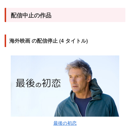
配信中止の作品
海外映画 の配信停止 (4 タイトル)
最後の初恋