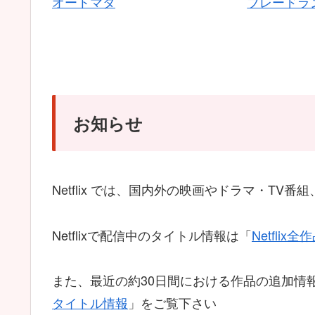
オートマタ
ブレードラン
お知らせ
Netflix では、国内外の映画やドラマ・T
Netflixで配信中のタイトル情報は「
Netfli
また、最近の約30日間における作品の追加情
タイトル情報
」をご覧下さい