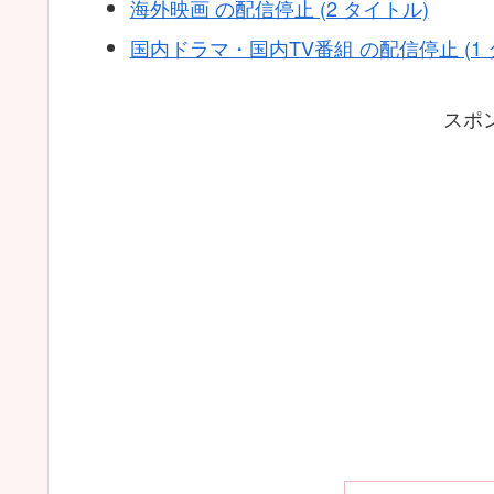
海外映画 の配信停止 (2 タイトル)
国内ドラマ・国内TV番組 の配信停止 (1 
スポ