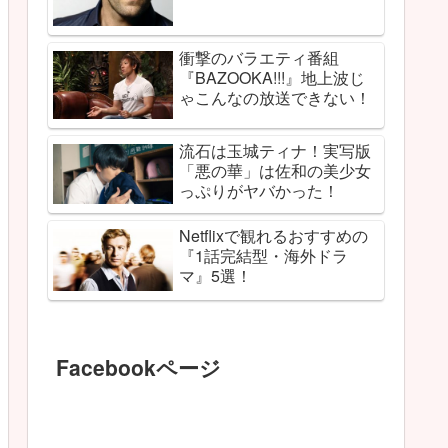
衝撃のバラエティ番組
『BAZOOKA!!!』地上波じ
ゃこんなの放送できない！
流石は玉城ティナ！実写版
「悪の華」は佐和の美少女
っぷりがヤバかった！
Netflixで観れるおすすめの
『1話完結型・海外ドラ
マ』5選！
Facebookページ