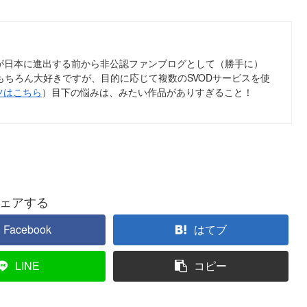
ix が日本に進出する前から非公認ファンブログとして（勝手に）
tflix はもちろん大好きですが、目的に応じて複数のSVODサービスを使
ツはこちら
）目下の悩みは、みたい作品がありすぎること！
ェアする
Facebook
はてブ
LINE
コピー