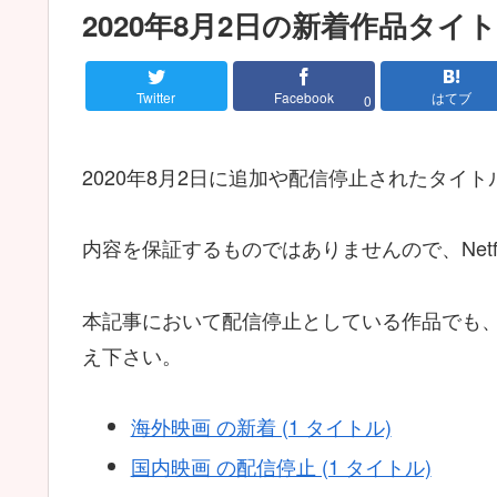
2020年8月2日の新着作品タイ
Twitter
Facebook
はてブ
0
2020年8月2日に追加や配信停止されたタイ
内容を保証するものではありませんので、Netf
本記事において配信停止としている作品でも
え下さい。
海外映画 の新着 (1 タイトル)
国内映画 の配信停止 (1 タイトル)