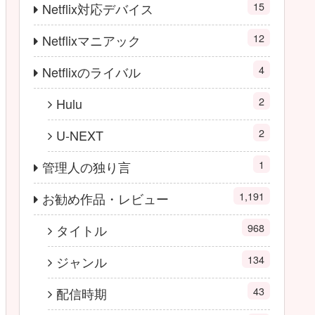
15
Netflix対応デバイス
12
Netflixマニアック
4
Netflixのライバル
2
Hulu
2
U-NEXT
1
管理人の独り言
1,191
お勧め作品・レビュー
968
タイトル
134
ジャンル
43
配信時期