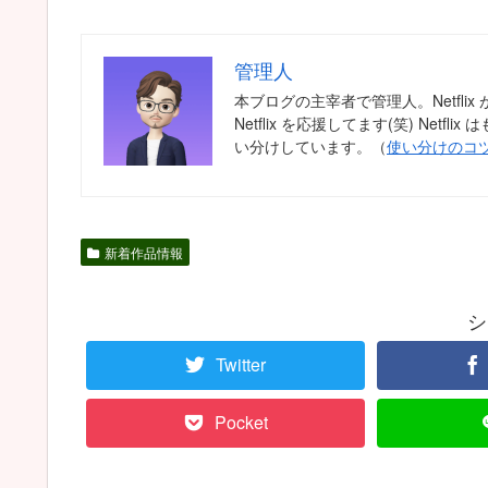
管理人
本ブログの主宰者で管理人。Netfl
Netflix を応援してます(笑) Ne
い分けしています。（
使い分けのコ
新着作品情報
シ
Twitter
Pocket