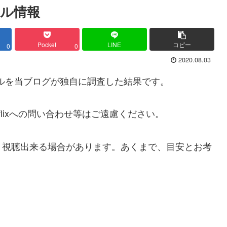
トル情報
Pocket
LINE
コピー
0
0
2020.08.03
トルを当ブログが独自に調査した結果です。
lixへの問い合わせ等はご遠慮ください。
、視聴出来る場合があります。あくまで、目安とお考