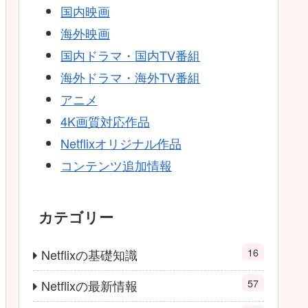
国内映画
海外映画
国内ドラマ・国内TV番組
海外ドラマ・海外TV番組
アニメ
4K画質対応作品
Netflixオリジナル作品
コンテンツ追加情報
カテゴリー
16
Netflixの基礎知識
57
Netflixの最新情報