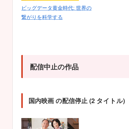
ビッグデータ黄金時代: 世界の
繋がりを科学する
配信中止の作品
国内映画 の配信停止 (2 タイトル)