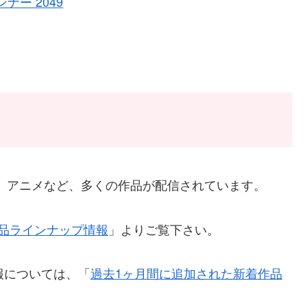
ナー 2049
V番組、アニメなど、多くの作品が配信されています。
x全作品ラインナップ情報
」よりご覧下さい。
報については、「
過去1ヶ月間に追加された新着作品