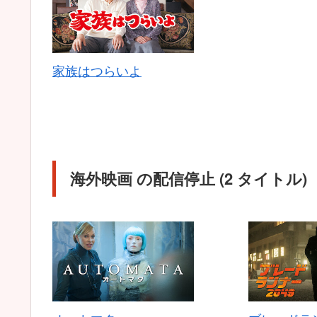
家族はつらいよ
海外映画 の配信停止 (2 タイトル)