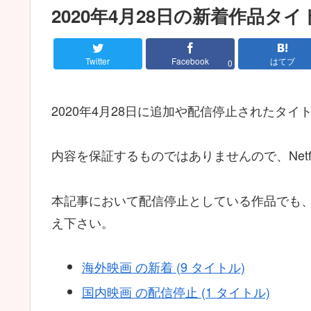
2020年4月28日の新着作品タ
Twitter
Facebook
はてブ
0
2020年4月28日に追加や配信停止されたタ
内容を保証するものではありませんので、Netf
本記事において配信停止としている作品でも
え下さい。
海外映画 の新着 (9 タイトル)
国内映画 の配信停止 (1 タイトル)