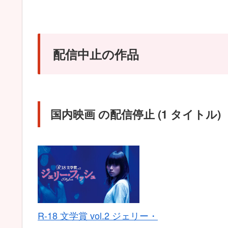
配信中止の作品
国内映画 の配信停止 (1 タイトル)
R-18 文学賞 vol.2 ジェリー・