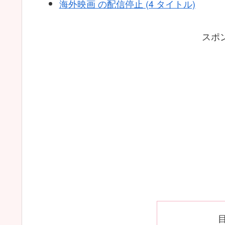
海外映画 の配信停止 (4 タイトル)
スポ