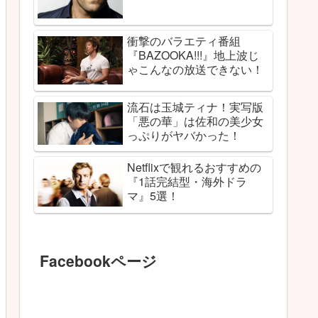
衝撃のバラエティ番組
『BAZOOKA!!!』地上波じ
ゃこんなの放送できない！
流石は玉城ティナ！実写版
「悪の華」は佐和の美少女
っぷりがヤバかった！
Netflixで観れるおすすめの
『1話完結型・海外ドラ
マ』5選！
Facebookページ