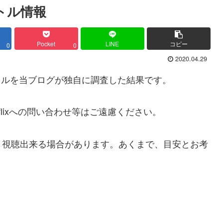
イトル情報
Pocket
LINE
コピー
0
0
2020.04.29
イトルを当ブログが独自に調査した結果です。
lixへの問い合わせ等はご遠慮ください。
、視聴出来る場合があります。あくまで、目安とお考