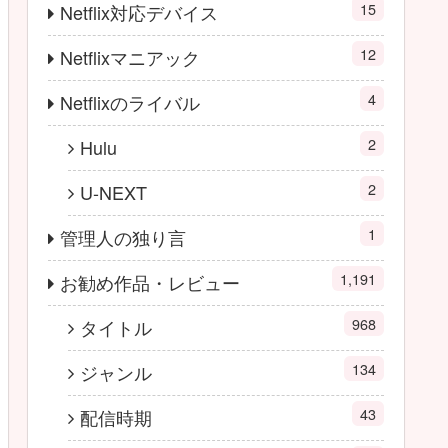
15
Netflix対応デバイス
12
Netflixマニアック
4
Netflixのライバル
2
Hulu
2
U-NEXT
1
管理人の独り言
1,191
お勧め作品・レビュー
968
タイトル
134
ジャンル
43
配信時期