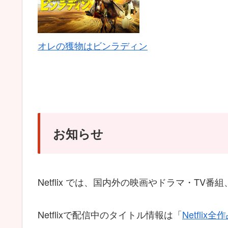
オレの獲物はビンラディン
お知らせ
Netflix では、国内外の映画やドラマ・T
Netflixで配信中のタイトル情報は「
Netfli