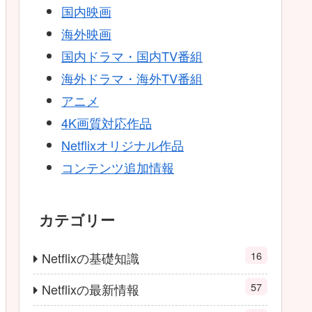
国内映画
海外映画
国内ドラマ・国内TV番組
海外ドラマ・海外TV番組
アニメ
4K画質対応作品
Netflixオリジナル作品
コンテンツ追加情報
カテゴリー
16
Netflixの基礎知識
57
Netflixの最新情報