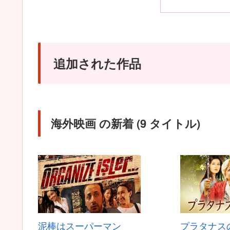
追加された作品
海外映画 の新着 (9 タイトル)
泥棒はスーパーマン
プラタナス