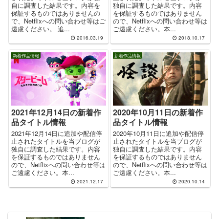
自に調査した結果です。内容を
独自に調査した結果です。内容
保証するものではありませんの
を保証するものではありません
で、Netflixへの問い合わせ等はご
ので、Netflixへの問い合わせ等は
遠慮ください。 追...
ご遠慮ください。本...
2016.03.19
2018.10.17
新着作品情報
新着作品情報
2020年10月11日の新着作
2021年12月14日の新着作
品タイトル情報
品タイトル情報
2020年10月11日に追加や配信停
2021年12月14日に追加や配信停
止されたタイトルを当ブログが
止されたタイトルを当ブログが
独自に調査した結果です。内容
独自に調査した結果です。内容
を保証するものではありません
を保証するものではありません
ので、Netflixへの問い合わせ等は
ので、Netflixへの問い合わせ等は
ご遠慮ください。本...
ご遠慮ください。本...
2021.12.17
2020.10.14