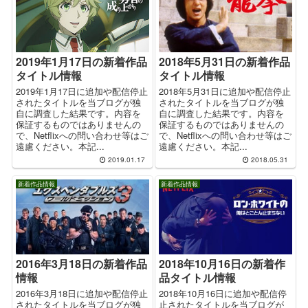
2019年1月17日の新着作品
2018年5月31日の新着作品
タイトル情報
タイトル情報
2019年1月17日に追加や配信停止
2018年5月31日に追加や配信停止
されたタイトルを当ブログが独
されたタイトルを当ブログが独
自に調査した結果です。内容を
自に調査した結果です。内容を
保証するものではありませんの
保証するものではありませんの
で、Netflixへの問い合わせ等はご
で、Netflixへの問い合わせ等はご
遠慮ください。本記...
遠慮ください。本記...
2019.01.17
2018.05.31
新着作品情報
新着作品情報
2016年3月18日の新着作品
2018年10月16日の新着作
情報
品タイトル情報
2016年3月18日に追加や配信停止
2018年10月16日に追加や配信停
されたタイトルを当ブログが独
止されたタイトルを当ブログが