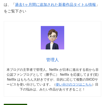
は、「
過去1ヶ月間に追加された新着作品タイトル情報
」
をご覧下さい
管理人
本ブログの主宰者で管理人。Netflix が日本に進出する前から非
公認ファンブログとして（勝手に） Netflix を応援してます(笑)
Netflix はもちろん大好きですが、目的に応じて複数のSVODサ
ービスを使い分けしています。（
使い分けのコツはこちら
）目
下の悩みは、みたい作品がありすぎること！