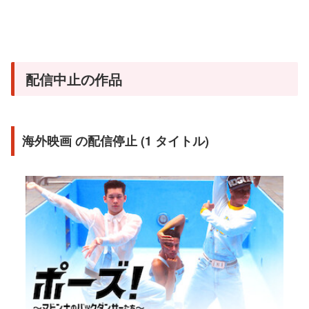
配信中止の作品
海外映画 の配信停止 (1 タイトル)