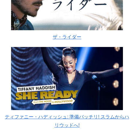
ザ・ライダー
ティファニー・ハディッシュ: 準備バッチリ! スラムからハ
リウッドへ!