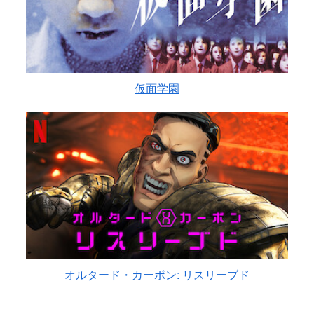
仮面学園
オルタード・カーボン: リスリーブド