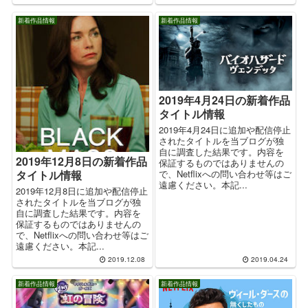
新着作品情報
新着作品情報
2019年4月24日の新着作品
タイトル情報
2019年4月24日に追加や配信停止
されたタイトルを当ブログが独
自に調査した結果です。内容を
2019年12月8日の新着作品
保証するものではありませんの
で、Netflixへの問い合わせ等はご
タイトル情報
遠慮ください。本記...
2019年12月8日に追加や配信停止
されたタイトルを当ブログが独
自に調査した結果です。内容を
保証するものではありませんの
で、Netflixへの問い合わせ等はご
遠慮ください。本記...
2019.12.08
2019.04.24
新着作品情報
新着作品情報