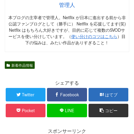
管理人
本ブログの主宰者で管理人。Netflix が日本に進出する前から非
公認ファンブログとして（勝手に） Netflix を応援してます(笑)
Netflix はもちろん大好きですが、目的に応じて複数のSVODサ
ービスを使い分けしています。（
使い分けのコツはこちら
）目
下の悩みは、みたい作品がありすぎること！
新着作品情報
シェアする
Twitter
Facebook
はてブ
Pocket
LINE
コピー
スポンサーリンク