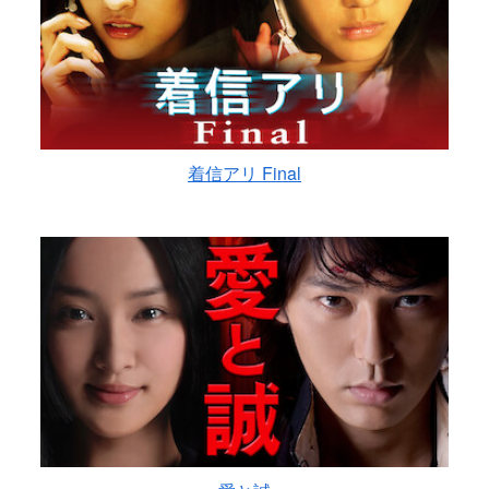
着信アリ Final