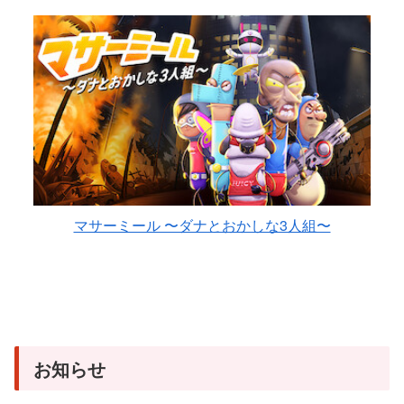
マサーミール 〜ダナとおかしな3人組〜
お知らせ