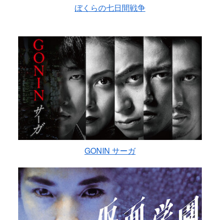
ぼくらの七日間戦争
GONIN サーガ