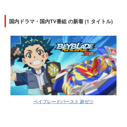
国内ドラマ・国内TV番組 の新着 (1 タイトル)
ベイブレードバースト 超ゼツ