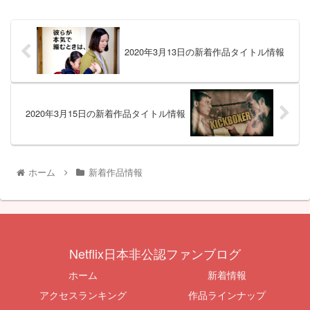
2020年3月13日の新着作品タイトル情報
2020年3月15日の新着作品タイトル情報
ホーム
新着作品情報
Netflix日本非公認ファンブログ
ホーム
新着情報
アクセスランキング
作品ラインナップ