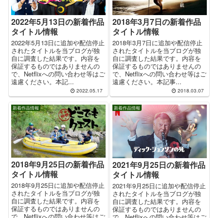
2018年3月7日の新着作品
2022年5月13日の新着作品
タイトル情報
タイトル情報
2018年3月7日に追加や配信停止
2022年5月13日に追加や配信停止
されたタイトルを当ブログが独
されたタイトルを当ブログが独
自に調査した結果です。内容を
自に調査した結果です。内容を
保証するものではありませんの
保証するものではありませんの
で、Netflixへの問い合わせ等はご
で、Netflixへの問い合わせ等はご
遠慮ください。本記事...
遠慮ください。本記...
2022.05.17
2018.03.07
新着作品情報
新着作品情報
2018年9月25日の新着作品
2021年9月25日の新着作品
タイトル情報
タイトル情報
2018年9月25日に追加や配信停止
2021年9月25日に追加や配信停止
されたタイトルを当ブログが独
されたタイトルを当ブログが独
自に調査した結果です。内容を
自に調査した結果です。内容を
保証するものではありませんの
保証するものではありませんの
で、Netflixへの問い合わせ等はご
で、Netflixへの問い合わせ等はご