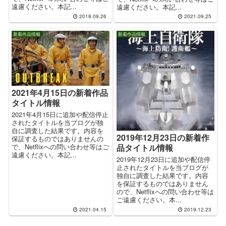
遠慮ください。本記...
遠慮ください。本記...
2018.09.26
2021.09.25
新着作品情報
新着作品情報
2021年4月15日の新着作品
タイトル情報
2021年4月15日に追加や配信停止
されたタイトルを当ブログが独
自に調査した結果です。内容を
2019年12月23日の新着作
保証するものではありませんの
で、Netflixへの問い合わせ等はご
品タイトル情報
遠慮ください。本記...
2019年12月23日に追加や配信停
止されたタイトルを当ブログが
独自に調査した結果です。内容
を保証するものではありません
ので、Netflixへの問い合わせ等は
ご遠慮ください。本...
2021.04.15
2019.12.23