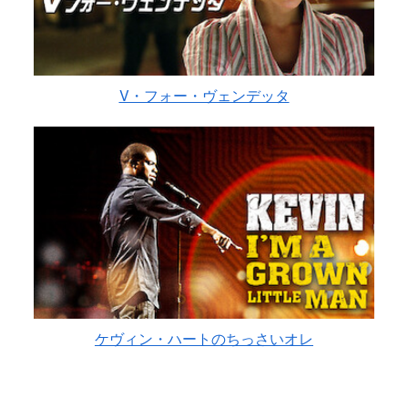
V・フォー・ヴェンデッタ
ケヴィン・ハートのちっさいオレ