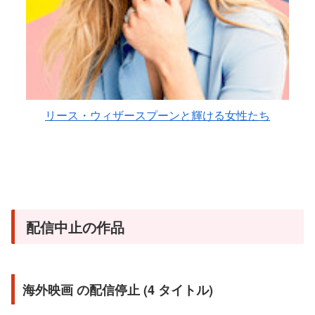
リース・ウィザースプーンと輝ける女性たち
配信中止の作品
海外映画 の配信停止 (4 タイトル)