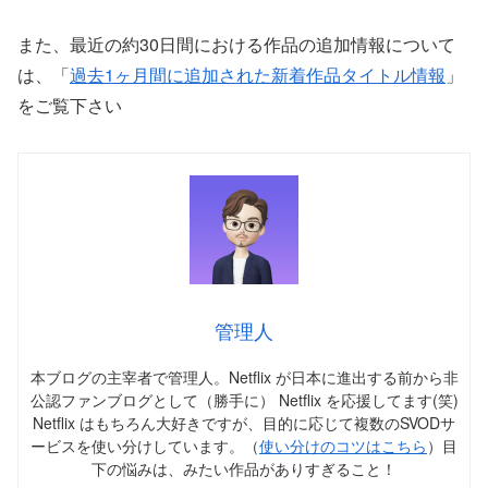
また、最近の約30日間における作品の追加情報について
は、「
過去1ヶ月間に追加された新着作品タイトル情報
」
をご覧下さい
管理人
本ブログの主宰者で管理人。Netflix が日本に進出する前から非
公認ファンブログとして（勝手に） Netflix を応援してます(笑)
Netflix はもちろん大好きですが、目的に応じて複数のSVODサ
ービスを使い分けしています。（
使い分けのコツはこちら
）目
下の悩みは、みたい作品がありすぎること！