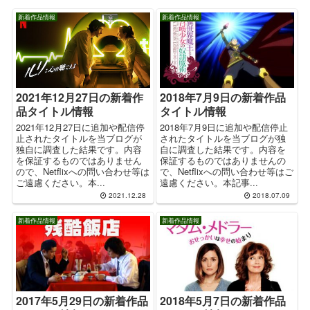
新着作品情報
新着作品情報
2018年7月9日の新着作品
2021年12月27日の新着作
タイトル情報
品タイトル情報
2018年7月9日に追加や配信停止
2021年12月27日に追加や配信停
されたタイトルを当ブログが独
止されたタイトルを当ブログが
自に調査した結果です。内容を
独自に調査した結果です。内容
保証するものではありませんの
を保証するものではありません
で、Netflixへの問い合わせ等はご
ので、Netflixへの問い合わせ等は
遠慮ください。本記事...
ご遠慮ください。本...
2021.12.28
2018.07.09
新着作品情報
新着作品情報
2017年5月29日の新着作品
2018年5月7日の新着作品