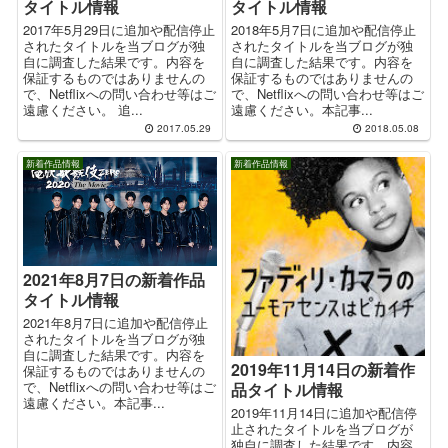
タイトル情報
タイトル情報
2017年5月29日に追加や配信停止
2018年5月7日に追加や配信停止
されたタイトルを当ブログが独
されたタイトルを当ブログが独
自に調査した結果です。内容を
自に調査した結果です。内容を
保証するものではありませんの
保証するものではありませんの
で、Netflixへの問い合わせ等はご
で、Netflixへの問い合わせ等はご
遠慮ください。 追...
遠慮ください。本記事...
2017.05.29
2018.05.08
新着作品情報
新着作品情報
2021年8月7日の新着作品
タイトル情報
2021年8月7日に追加や配信停止
されたタイトルを当ブログが独
自に調査した結果です。内容を
2019年11月14日の新着作
保証するものではありませんの
で、Netflixへの問い合わせ等はご
品タイトル情報
遠慮ください。本記事...
2019年11月14日に追加や配信停
止されたタイトルを当ブログが
独自に調査した結果です。内容