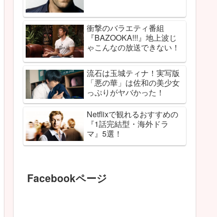
衝撃のバラエティ番組
『BAZOOKA!!!』地上波じ
ゃこんなの放送できない！
流石は玉城ティナ！実写版
「悪の華」は佐和の美少女
っぷりがヤバかった！
Netflixで観れるおすすめの
『1話完結型・海外ドラ
マ』5選！
Facebookページ