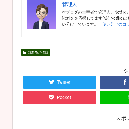
管理人
本ブログの主宰者で管理人。Netfl
Netflix を応援してます(笑) Ne
い分けしています。（
使い分けのコ
新着作品情報
シ
Twitter
Pocket
スポ