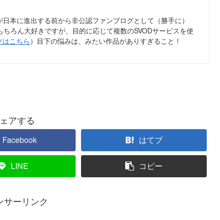
ix が日本に進出する前から非公認ファンブログとして（勝手に）
tflix はもちろん大好きですが、目的に応じて複数のSVODサービスを使
ツはこちら
）目下の悩みは、みたい作品がありすぎること！
ェアする
Facebook
はてブ
LINE
コピー
ンサーリンク