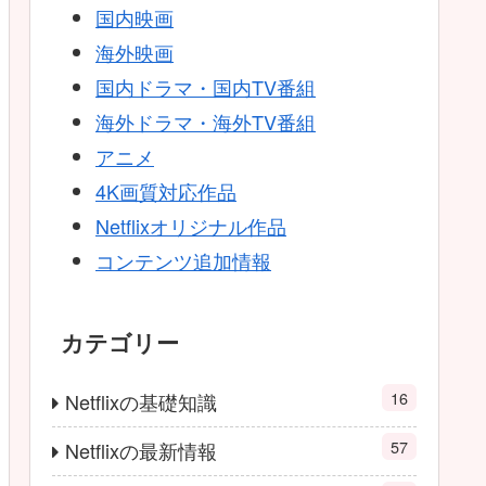
国内映画
海外映画
国内ドラマ・国内TV番組
海外ドラマ・海外TV番組
アニメ
4K画質対応作品
Netflixオリジナル作品
コンテンツ追加情報
カテゴリー
16
Netflixの基礎知識
57
Netflixの最新情報