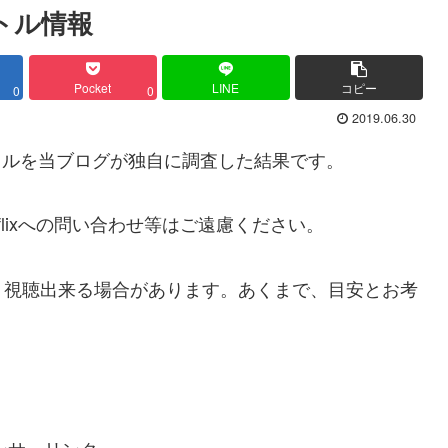
イトル情報
Pocket
LINE
コピー
0
0
2019.06.30
イトルを当ブログが独自に調査した結果です。
lixへの問い合わせ等はご遠慮ください。
、視聴出来る場合があります。あくまで、目安とお考