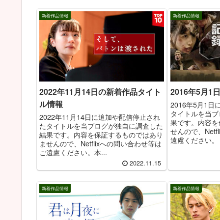
新着作品情報
新着作品情報
2016年5月
2022年11月14日の新着作品タイト
ル情報
2016年5月1
タイトルを当ブ
2022年11月14日に追加や配信停止され
果です。内容を
たタイトルを当ブログが独自に調査した
せんので、Net
結果です。内容を保証するものではあり
遠慮ください。 追
ませんので、Netflixへの問い合わせ等は
ご遠慮ください。本...
2022.11.15
新着作品情報
新着作品情報