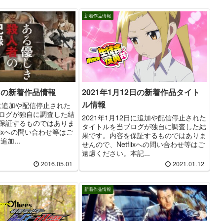
新着作品情報
1日の新着作品情報
2021年1月12日の新着作品タイト
ル情報
日に追加や配信停止された
ログが独自に調査した結
2021年1月12日に追加や配信停止された
保証するものではありま
タイトルを当ブログが独自に調査した結
flixへの問い合わせ等はご
果です。内容を保証するものではありま
加...
せんので、Netflixへの問い合わせ等はご
遠慮ください。本記...
2016.05.01
2021.01.12
新着作品情報