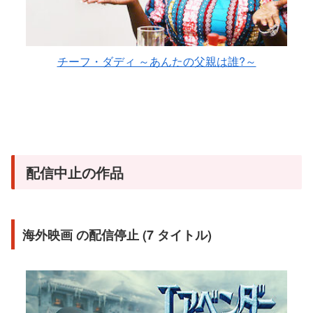
チーフ・ダディ ～あんたの父親は誰?～
配信中止の作品
海外映画 の配信停止 (7 タイトル)