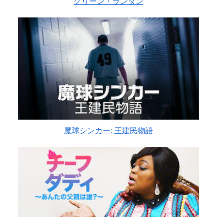
グリーン・ランタン
魔球シンカー: 王建民物語