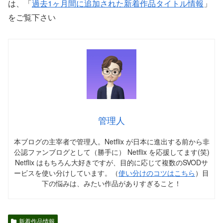
は、「
過去1ヶ月間に追加された新着作品タイトル情報
」
をご覧下さい
管理人
本ブログの主宰者で管理人。Netflix が日本に進出する前から非
公認ファンブログとして（勝手に） Netflix を応援してます(笑)
Netflix はもちろん大好きですが、目的に応じて複数のSVODサ
ービスを使い分けしています。（
使い分けのコツはこちら
）目
下の悩みは、みたい作品がありすぎること！
新着作品情報