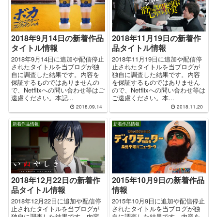
2018年9月14日の新着作品
2018年11月19日の新着作
タイトル情報
品タイトル情報
2018年9月14日に追加や配信停止
2018年11月19日に追加や配信停
されたタイトルを当ブログが独
止されたタイトルを当ブログが
自に調査した結果です。内容を
独自に調査した結果です。内容
保証するものではありませんの
を保証するものではありません
で、Netflixへの問い合わせ等はご
ので、Netflixへの問い合わせ等は
遠慮ください。本記...
ご遠慮ください。本...
2018.09.14
2018.11.20
新着作品情報
新着作品情報
2018年12月22日の新着作
2015年10月9日の新着作品
品タイトル情報
情報
2018年12月22日に追加や配信停
2015年10月9日に追加や配信停止
止されたタイトルを当ブログが
されたタイトルを当ブログが独
独自に調査した結果です。内容
自に調査した結果です。内容を