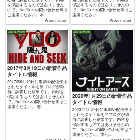
を保証するものではありません
保証するものではありませんの
ので、Netflixへの問い合わせ等は
で、Netflixへの問い合わせ等はご
ご遠慮ください。本...
遠慮ください...
2018.12.22
2015.10.09
新着作品情報
新着作品情報
2017年8月19日の新着作品
タイトル情報
2017年8月19日に追加や配信停止
されたタイトルを当ブログが独
自に調査した結果です。内容を
2020年1月29日の新着作品
保証するものではありませんの
で、Netflixへの問い合わせ等はご
タイトル情報
遠慮ください。 海...
2020年1月29日に追加や配信停止
されたタイトルを当ブログが独
自に調査した結果です。内容を
保証するものではありませんの
で、Netflixへの問い合わせ等はご
遠慮ください。本記...