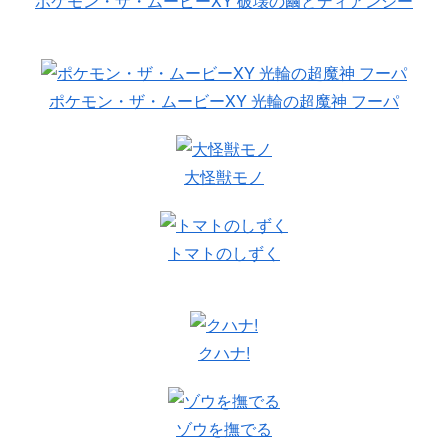
ポケモン・ザ・ムービーXY 破壊の繭とディアンシー
ポケモン・ザ・ムービーXY 光輪の超魔神 フーパ
大怪獣モノ
トマトのしずく
クハナ!
ゾウを撫でる