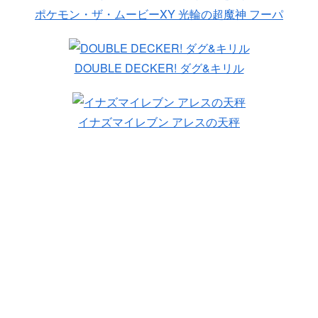
ポケモン・ザ・ムービーXY 光輪の超魔神 フーパ
DOUBLE DECKER! ダグ&キリル
イナズマイレブン アレスの天秤