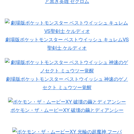
と黒き英雄 ゼクロム
劇場版ポケットモンスター ベストウイッシュ キュレムVS
聖剣士 ケルディオ
劇場版ポケットモンスター ベストウイッシュ 神速のゲノ
セクト ミュウツー覚醒
ポケモン・ザ・ムービーXY 破壊の繭とディアンシー