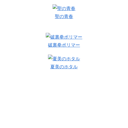
聖の青春
破裏拳ポリマー
夏美のホタル