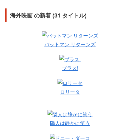
海外映画 の新着 (31 タイトル)
バットマン リターンズ
ブラス!
ロリータ
隣人は静かに笑う