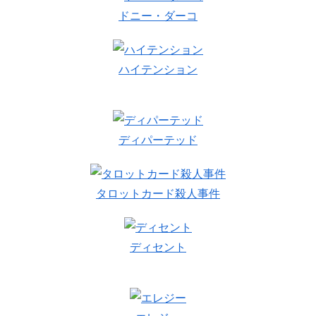
ドニー・ダーコ
ハイテンション
ディパーテッド
タロットカード殺人事件
ディセント