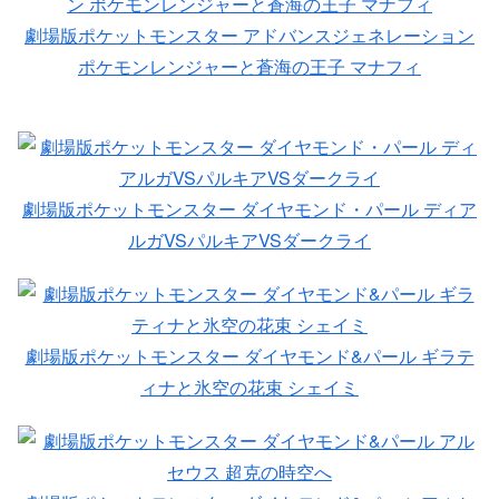
劇場版ポケットモンスター アドバンスジェネレーション
ポケモンレンジャーと蒼海の王子 マナフィ
劇場版ポケットモンスター ダイヤモンド・パール ディア
ルガVSパルキアVSダークライ
劇場版ポケットモンスター ダイヤモンド&パール ギラテ
ィナと氷空の花束 シェイミ