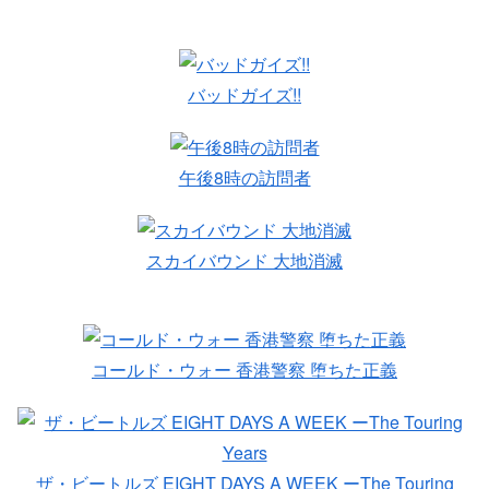
バッドガイズ!!
午後8時の訪問者
スカイバウンド 大地消滅
コールド・ウォー 香港警察 堕ちた正義
ザ・ビートルズ EIGHT DAYS A WEEK ーThe Touring