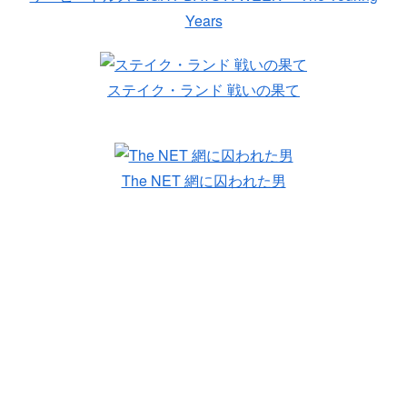
Years
ステイク・ランド 戦いの果て
The NET 網に囚われた男