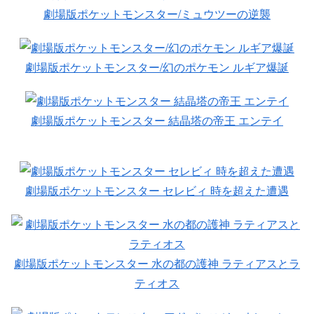
劇場版ポケットモンスター/ミュウツーの逆襲
劇場版ポケットモンスター/幻のポケモン ルギア爆誕
劇場版ポケットモンスター 結晶塔の帝王 エンテイ
劇場版ポケットモンスター セレビィ 時を超えた遭遇
劇場版ポケットモンスター 水の都の護神 ラティアスとラ
ティオス