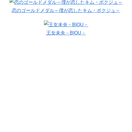
恋のゴールドメダル～僕が恋したキム・ボクジュ～
王女未央－BIOU－