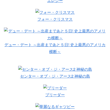
エレジー
フォー・クリスマス
デュー・デート ～出産まであと５日! 史上最悪のアメリカ
横断～
センター・オブ・ジ・アース2 神秘の島
ブリーダー