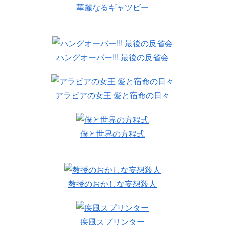
華麗なるギャツビー
ハングオーバー!!! 最後の反省会
アラビアの女王 愛と宿命の日々
僕と世界の方程式
教授のおかしな妄想殺人
疾風スプリンター