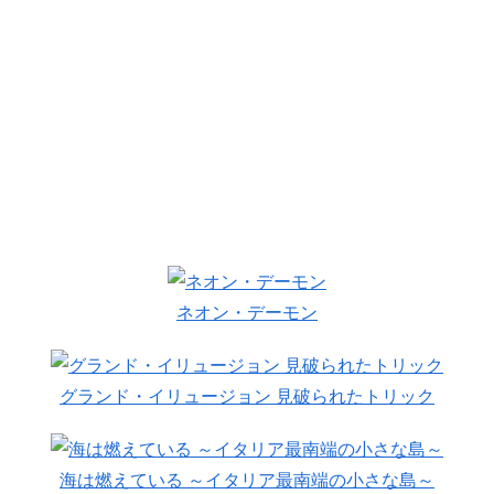
ネオン・デーモン
グランド・イリュージョン 見破られたトリック
海は燃えている ～イタリア最南端の小さな島～