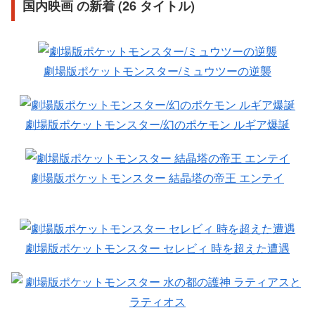
国内映画 の新着 (26 タイトル)
劇場版ポケットモンスター/ミュウツーの逆襲
劇場版ポケットモンスター/幻のポケモン ルギア爆誕
劇場版ポケットモンスター 結晶塔の帝王 エンテイ
劇場版ポケットモンスター セレビィ 時を超えた遭遇