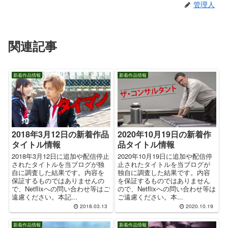
管理人
関連記事
新着作品情報
新着作品情報
2018年3月12日の新着作品
2020年10月19日の新着作
タイトル情報
品タイトル情報
2018年3月12日に追加や配信停止
2020年10月19日に追加や配信停
されたタイトルを当ブログが独
止されたタイトルを当ブログが
自に調査した結果です。内容を
独自に調査した結果です。内容
保証するものではありませんの
を保証するものではありません
で、Netflixへの問い合わせ等はご
ので、Netflixへの問い合わせ等は
遠慮ください。本記...
ご遠慮ください。本...
2018.03.13
2020.10.19
新着作品情報
新着作品情報