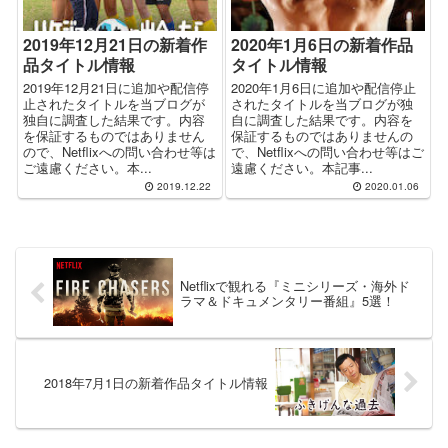
2019年12月21日の新着作
2020年1月6日の新着作品
品タイトル情報
タイトル情報
2019年12月21日に追加や配信停
2020年1月6日に追加や配信停止
止されたタイトルを当ブログが
されたタイトルを当ブログが独
独自に調査した結果です。内容
自に調査した結果です。内容を
を保証するものではありません
保証するものではありませんの
ので、Netflixへの問い合わせ等は
で、Netflixへの問い合わせ等はご
ご遠慮ください。本...
遠慮ください。本記事...
2019.12.22
2020.01.06
Netflixで観れる『ミニシリーズ・海外ド
ラマ＆ドキュメンタリー番組』5選！
2018年7月1日の新着作品タイトル情報