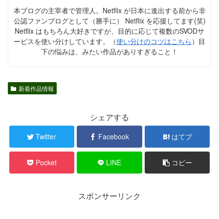
本ブログの主宰者で管理人。Netflix が日本に進出する前から非
公認ファンブログとして（勝手に） Netflix を応援してます(笑)
Netflix はもちろん大好きですが、目的に応じて複数のSVODサ
ービスを使い分けしています。（
使い分けのコツはこちら
）目
下の悩みは、みたい作品がありすぎること！
新着作品情報
シェアする
Twitter
Facebook
はてブ
Pocket
LINE
コピー
スポンサーリンク