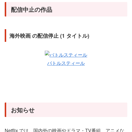
配信中止の作品
海外映画 の配信停止 (1 タイトル)
バトルスティール
お知らせ
Netflix では、国内外の映画やドラマ・TV番組、アニメな