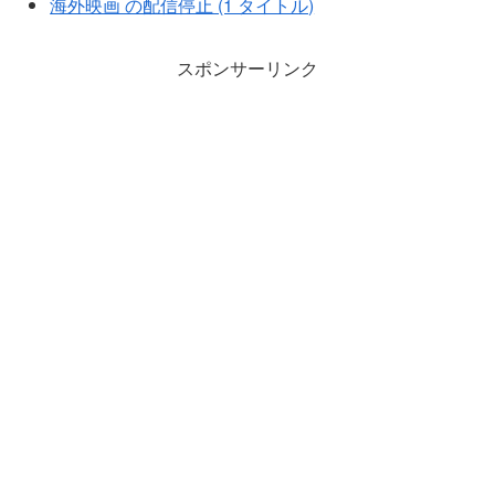
海外映画 の配信停止 (1 タイトル)
スポンサーリンク