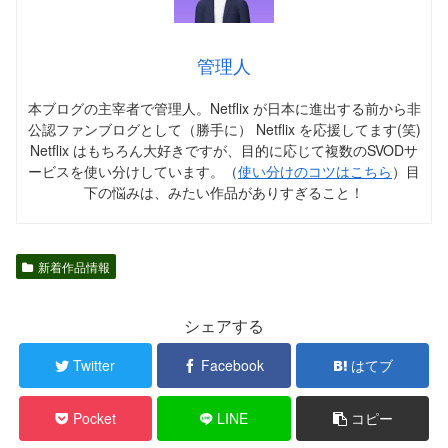
管理人
本ブログの主宰者で管理人。Netflix が日本に進出する前から非
公認ファンブログとして（勝手に） Netflix を応援してます(笑)
Netflix はもちろん大好きですが、目的に応じて複数のSVODサ
ービスを使い分けしています。（
使い分けのコツはこちら
）目
下の悩みは、みたい作品がありすぎること！
新着作品情報
シェアする
Twitter
Facebook
はてブ
Pocket
LINE
コピー