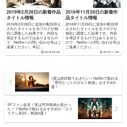
2019年2月28日の新着作品
2016年11月29日の新着作
タイトル情報
品タイトル情報
2019年2月28日に追加や配信停止
2016年11月29日に追加や配信停
されたタイトルを当ブログが独
止されたタイトルを当ブログが
自に調査した結果です。内容を
独自に調査した結果です。内容
保証するものではありませんの
を保証するものではありません
で、Netflixへの問い合わせ等はご
ので、Netflixへの問い合わせ等は
遠慮ください。本記...
ご遠慮ください。 ...
2019.02.28
2016.11.29
1度は絶対観ておきたい！Netflixで観れる
『歴代ヒットのカルト映画』おすすめ5
選！
SFファン必見！実はPOV映画が多かっ
た！？Netflixで観れるおすすめの『エイ
リアン系SF』映画5選！