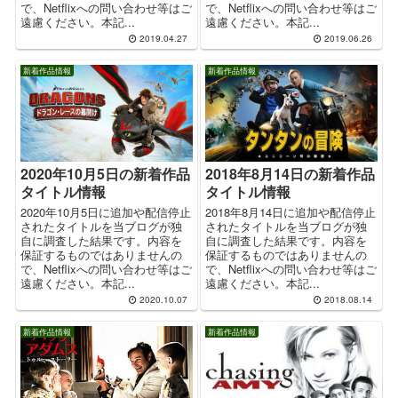
で、Netflixへの問い合わせ等はご
で、Netflixへの問い合わせ等はご
遠慮ください。本記...
遠慮ください。本記...
2019.04.27
2019.06.26
新着作品情報
新着作品情報
2020年10月5日の新着作品
2018年8月14日の新着作品
タイトル情報
タイトル情報
2020年10月5日に追加や配信停止
2018年8月14日に追加や配信停止
されたタイトルを当ブログが独
されたタイトルを当ブログが独
自に調査した結果です。内容を
自に調査した結果です。内容を
保証するものではありませんの
保証するものではありませんの
で、Netflixへの問い合わせ等はご
で、Netflixへの問い合わせ等はご
遠慮ください。本記...
遠慮ください。本記...
2020.10.07
2018.08.14
新着作品情報
新着作品情報