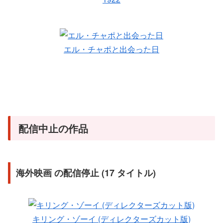
エル・チャポと出会った日
配信中止の作品
海外映画 の配信停止 (17 タイトル)
キリング・ゾーイ (ディレクターズカット版)