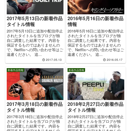
2017年5月13日の新着作品
2016年5月16日の新着作品
タイトル情報
情報
2017年5月13日に追加や配信停止
2016年5月16日に追加や配信停止
されたタイトルを当ブログが独
されたタイトルを当ブログが独
自に調査した結果です。内容を
自に調査した結果です。内容を
保証するものではありませんの
保証するものではありませんの
で、Netflixへの問い合わせ等はご
で、Netflixへの問い合わせ等はご
遠慮ください。 追...
遠慮ください。 追...
2017.05.13
2016.05.17
新着作品情報
新着作品情報
2017年3月18日の新着作品
2018年2月27日の新着作品
タイトル情報
タイトル情報
2017年3月18日に追加や配信停止
2018年2月27日に追加や配信停止
されたタイトルを当ブログが独
されたタイトルを当ブログが独
自に調査した結果です。内容を
自に調査した結果です。内容を
保証するものではありませんの
保証するものではありませんの