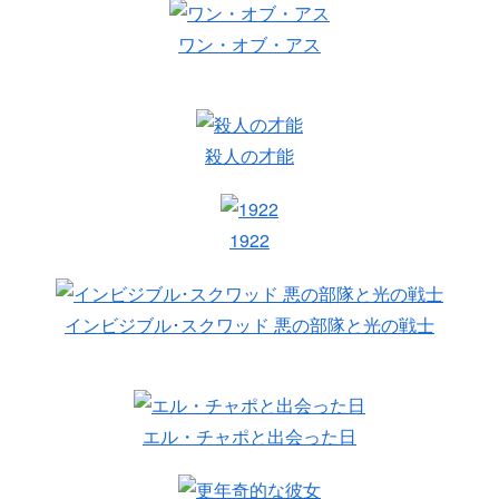
ワン・オブ・アス
殺人の才能
1922
インビジブル･スクワッド 悪の部隊と光の戦士
エル・チャポと出会った日