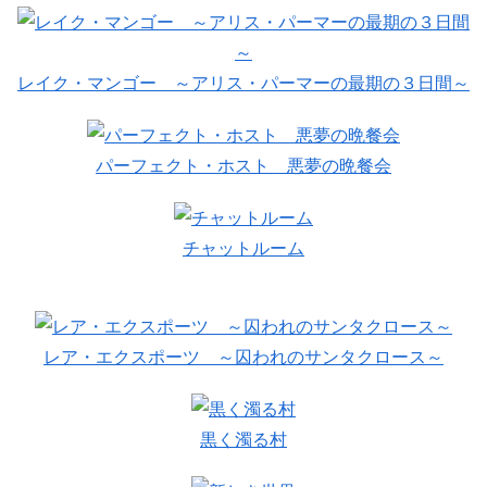
レイク・マンゴー ～アリス・パーマーの最期の３日間～
パーフェクト・ホスト 悪夢の晩餐会
チャットルーム
レア・エクスポーツ ～囚われのサンタクロース～
黒く濁る村