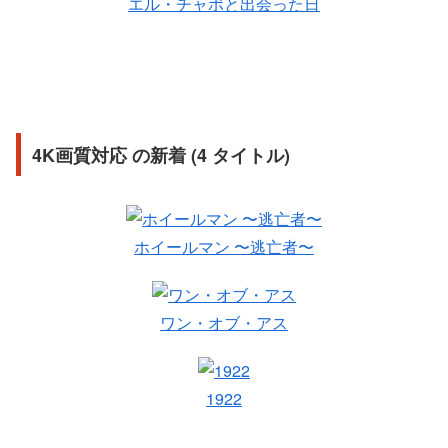
エル・チャポと出会った日
4K画質対応 の新着 (4 タイトル)
ホイールマン 〜逃亡者〜
ワン・オブ・アス
1922