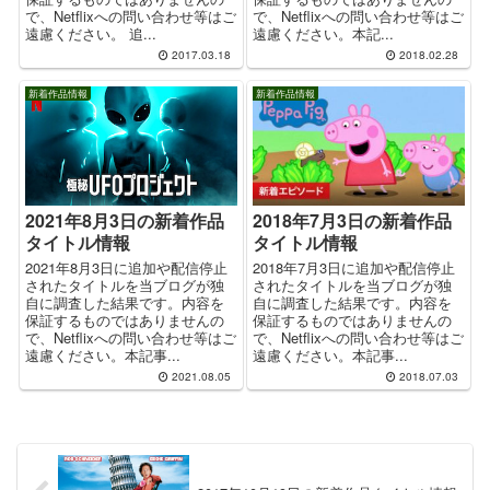
で、Netflixへの問い合わせ等はご
で、Netflixへの問い合わせ等はご
遠慮ください。 追...
遠慮ください。本記...
2017.03.18
2018.02.28
新着作品情報
新着作品情報
2018年7月3日の新着作品
2021年8月3日の新着作品
タイトル情報
タイトル情報
2018年7月3日に追加や配信停止
2021年8月3日に追加や配信停止
されたタイトルを当ブログが独
されたタイトルを当ブログが独
自に調査した結果です。内容を
自に調査した結果です。内容を
保証するものではありませんの
保証するものではありませんの
で、Netflixへの問い合わせ等はご
で、Netflixへの問い合わせ等はご
遠慮ください。本記事...
遠慮ください。本記事...
2021.08.05
2018.07.03