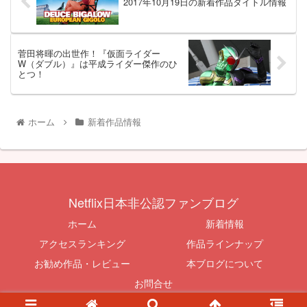
2017年10月19日の新着作品タイトル情報
菅田将暉の出世作！『仮面ライダー
W（ダブル）』は平成ライダー傑作のひ
とつ！
ホーム
新着作品情報
Netflix日本非公認ファンブログ
ホーム
新着情報
アクセスランキング
作品ラインナップ
お勧め作品・レビュー
本ブログについて
お問合せ