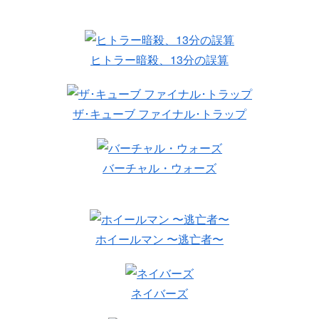
ヒトラー暗殺、13分の誤算
ザ･キューブ ファイナル･トラップ
バーチャル・ウォーズ
ホイールマン 〜逃亡者〜
ネイバーズ