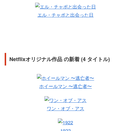
エル・チャポと出会った日
Netflixオリジナル作品 の新着 (4 タイトル)
ホイールマン 〜逃亡者〜
ワン・オブ・アス
1922