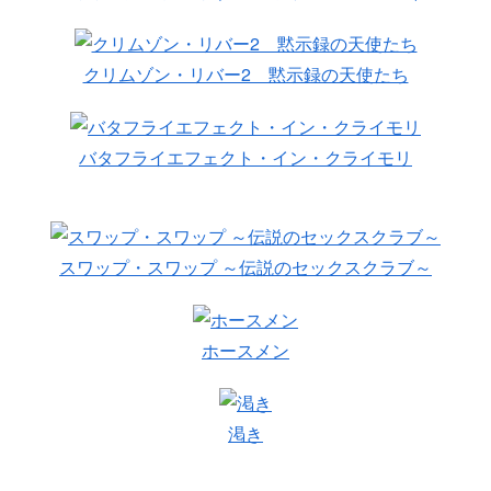
クリムゾン・リバー2 黙示録の天使たち
バタフライエフェクト・イン・クライモリ
スワップ・スワップ ～伝説のセックスクラブ～
ホースメン
渇き