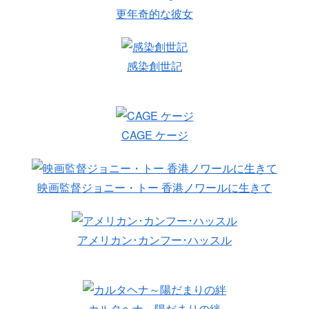
更年奇的な彼女
感染創世記
CAGE ケージ
映画監督ジョニー・トー 香港ノワールに生きて
アメリカン･カンフー･ハッスル
カルタヘナ～陽だまりの絆