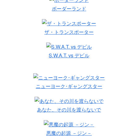
ボーダーランド
ザ・トランスポーター
S.W.A.T. vs デビル
ニューヨーク･ギャングスター
あなた、その川を渡らないで
悪魔の起源 －ジン－