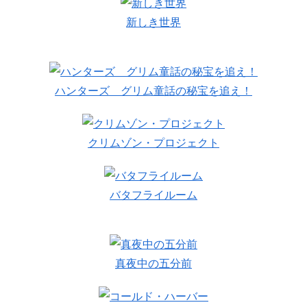
新しき世界
ハンターズ グリム童話の秘宝を追え！
クリムゾン・プロジェクト
バタフライルーム
真夜中の五分前