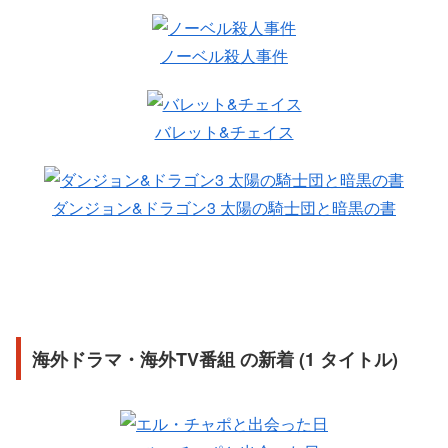
ノーベル殺人事件
バレット&チェイス
ダンジョン&ドラゴン3 太陽の騎士団と暗黒の書
海外ドラマ・海外TV番組 の新着 (1 タイトル)