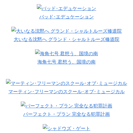
バッド･エデュケーション
大いなる沈黙へ グランド・シャルトルーズ修道院
海角七号 君想う、国境の南
マーティン･フリーマンのスクール･オブ･ミュージカル
パーフェクト・プラン 完全なる犯罪計画