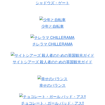
シャドウズ・ゲート
少年と自転車
チレラマ CHILLERAMA
サイトシアーズ 殺人者のための英国観光ガイド
幸せのバランス
チョコレート・ガール バッド・アス!!