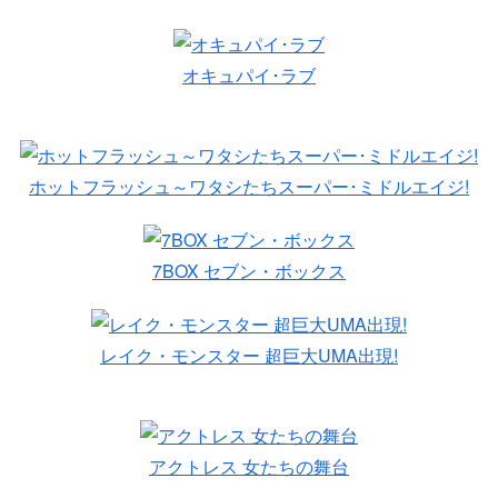
オキュパイ･ラブ
ホットフラッシュ～ワタシたちスーパー･ミドルエイジ!
7BOX セブン・ボックス
レイク・モンスター 超巨大UMA出現!
アクトレス 女たちの舞台