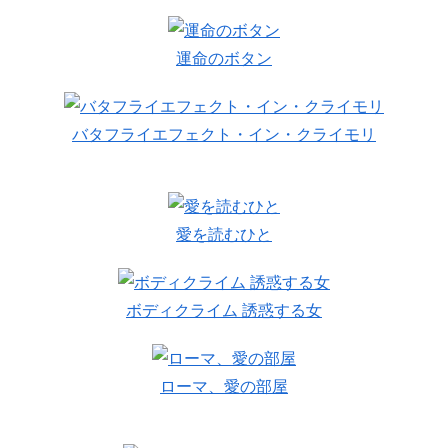
運命のボタン
バタフライエフェクト・イン・クライモリ
愛を読むひと
ボディクライム 誘惑する女
ローマ、愛の部屋