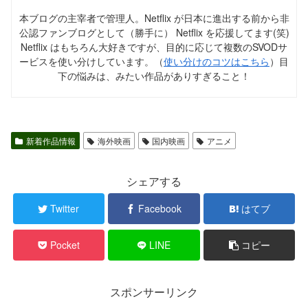
本ブログの主宰者で管理人。Netflix が日本に進出する前から非
公認ファンブログとして（勝手に） Netflix を応援してます(笑)
Netflix はもちろん大好きですが、目的に応じて複数のSVODサ
ービスを使い分けしています。（
使い分けのコツはこちら
）目
下の悩みは、みたい作品がありすぎること！
新着作品情報
海外映画
国内映画
アニメ
シェアする
Twitter
Facebook
はてブ
Pocket
LINE
コピー
スポンサーリンク