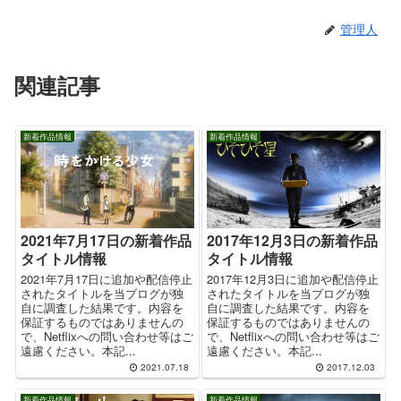
管理人
関連記事
新着作品情報
新着作品情報
2017年12月3日の新着作品
2021年7月17日の新着作品
タイトル情報
タイトル情報
2017年12月3日に追加や配信停止
2021年7月17日に追加や配信停止
されたタイトルを当ブログが独
されたタイトルを当ブログが独
自に調査した結果です。内容を
自に調査した結果です。内容を
保証するものではありませんの
保証するものではありませんの
で、Netflixへの問い合わせ等はご
で、Netflixへの問い合わせ等はご
遠慮ください。本記...
遠慮ください。本記...
2021.07.18
2017.12.03
新着作品情報
新着作品情報