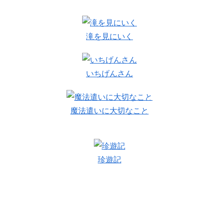
滝を見にいく
いちげんさん
魔法遣いに大切なこと
珍遊記