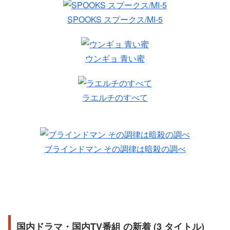
SPOOKS スプークス/MI-5
ウンギョ 青い蜜
ラエルチのすべて
ブラインドマン その調律は暗殺の調べ
国内ドラマ・国内TV番組 の新着 (3 タイトル)