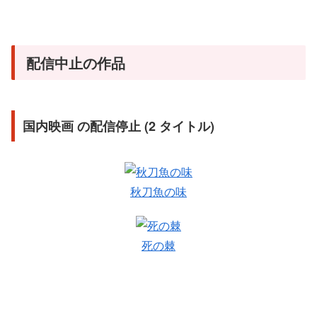
配信中止の作品
国内映画 の配信停止 (2 タイトル)
秋刀魚の味
死の棘