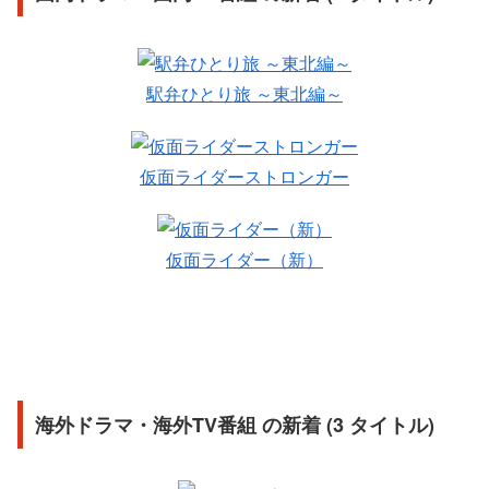
駅弁ひとり旅 ～東北編～
仮面ライダーストロンガー
仮面ライダー（新）
海外ドラマ・海外TV番組 の新着 (3 タイトル)