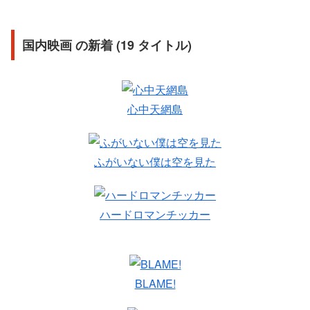
国内映画 の新着 (19 タイトル)
心中天網島
ふがいない僕は空を見た
ハードロマンチッカー
BLAME!