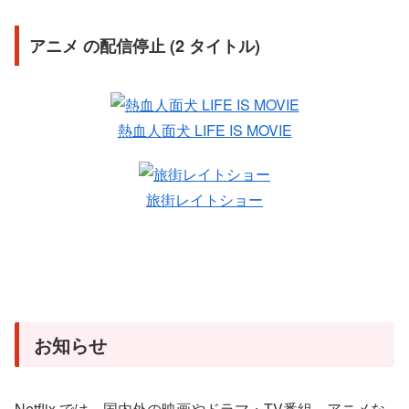
アニメ の配信停止 (2 タイトル)
熱血人面犬 LIFE IS MOVIE
旅街レイトショー
お知らせ
Netflix では、国内外の映画やドラマ・TV番組、アニメな