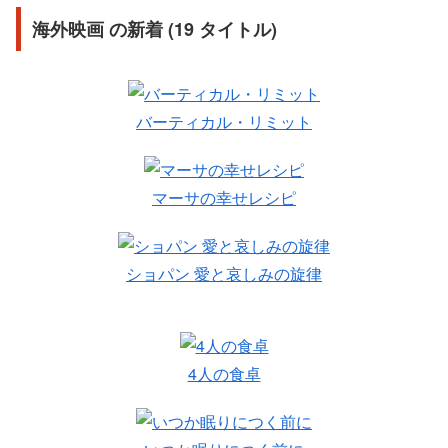
海外映画 の新着 (19 タイトル)
バーティカル・リミット
マーサの幸せレシピ
ショパン 愛と哀しみの旋律
4人の食卓