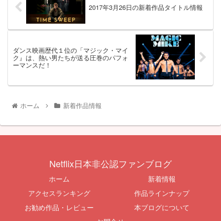
2017年3月26日の新着作品タイトル情報
ダンス映画歴代１位の「マジック・マイ
ク』は、熱い男たちが送る圧巻のパフォ
ーマンスだ！
ホーム
新着作品情報
Netflix日本非公認ファンブログ
ホーム
新着情報
アクセスランキング
作品ラインナップ
お勧め作品・レビュー
本ブログについて