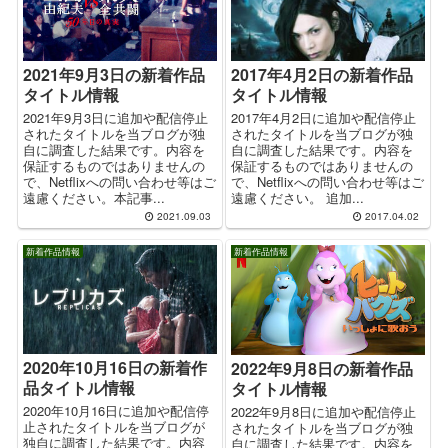
2017年4月2日の新着作品
2021年9月3日の新着作品
タイトル情報
タイトル情報
2017年4月2日に追加や配信停止
2021年9月3日に追加や配信停止
されたタイトルを当ブログが独
されたタイトルを当ブログが独
自に調査した結果です。内容を
自に調査した結果です。内容を
保証するものではありませんの
保証するものではありませんの
で、Netflixへの問い合わせ等はご
で、Netflixへの問い合わせ等はご
遠慮ください。 追加...
遠慮ください。本記事...
2021.09.03
2017.04.02
新着作品情報
新着作品情報
2020年10月16日の新着作
2022年9月8日の新着作品
品タイトル情報
タイトル情報
2020年10月16日に追加や配信停
2022年9月8日に追加や配信停止
止されたタイトルを当ブログが
されたタイトルを当ブログが独
独自に調査した結果です。内容
自に調査した結果です。内容を