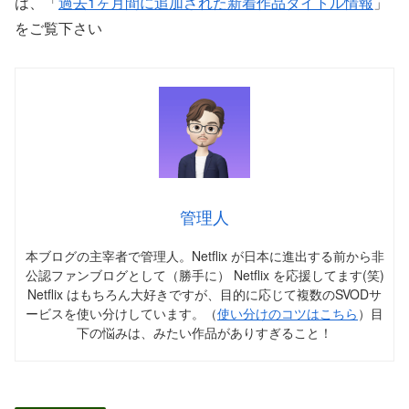
は、「
過去1ヶ月間に追加された新着作品タイトル情報
」
をご覧下さい
管理人
本ブログの主宰者で管理人。Netflix が日本に進出する前から非
公認ファンブログとして（勝手に） Netflix を応援してます(笑)
Netflix はもちろん大好きですが、目的に応じて複数のSVODサ
ービスを使い分けしています。（
使い分けのコツはこちら
）目
下の悩みは、みたい作品がありすぎること！