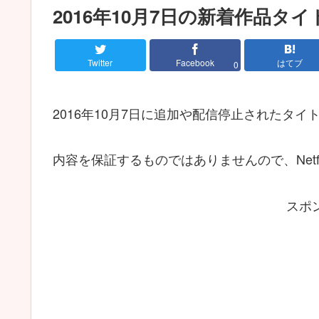
2016年10月7日の新着作品タ
Twitter
Facebook
はてブ
0
2016年10月7日に追加や配信停止されたタ
内容を保証するものではありませんので、Netf
スポ