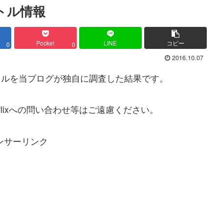
イトル情報
Pocket
LINE
コピー
0
0
2016.10.07
イトルを当ブログが独自に調査した結果です。
lixへの問い合わせ等はご遠慮ください。
ンサーリンク