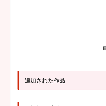
追加された作品