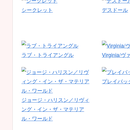
シークレット
デスドール
ラブ・トライアングル
Virginia
プレイバッ
ジョージ・ハリスン／リヴィ
ング・イン・ザ・マテリア
ル・ワールド