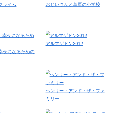
クライム
おじいさんと草原の小学校
アルマゲドン2012
幸せになるための
ヘンリー・アンド・ザ・ファ
ミリー