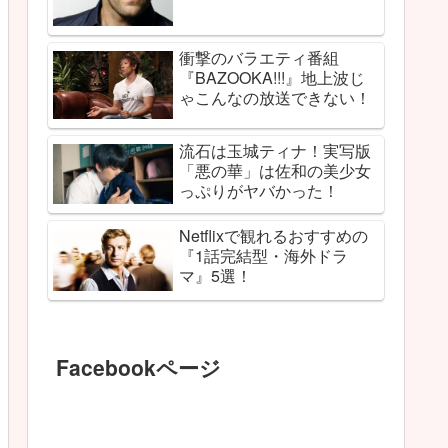
衝撃のバラエティ番組
『BAZOOKA!!!』地上波じ
ゃこんなの放送できない！
流石は玉城ティナ！実写版
「悪の華」は佐和の美少女
っぷりがヤバかった！
Netflixで観れるおすすめの
『1話完結型・海外ドラ
マ』5選！
Facebookページ