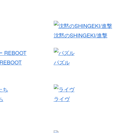
沈黙のSHINGEKI/進撃
REBOOT
パズル
ち
ライヴ