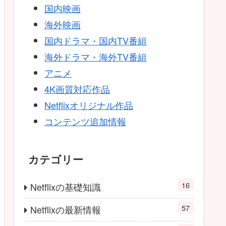
国内映画
海外映画
国内ドラマ・国内TV番組
海外ドラマ・海外TV番組
アニメ
4K画質対応作品
Netflixオリジナル作品
コンテンツ追加情報
カテゴリー
16
Netflixの基礎知識
57
Netflixの最新情報