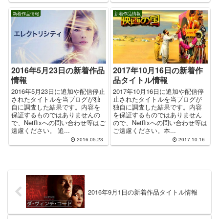
新着作品情報
新着作品情報
2016年5月23日の新着作品
2017年10月16日の新着作
情報
品タイトル情報
2016年5月23日に追加や配信停止
2017年10月16日に追加や配信停
されたタイトルを当ブログが独
止されたタイトルを当ブログが
自に調査した結果です。内容を
独自に調査した結果です。内容
保証するものではありませんの
を保証するものではありません
で、Netflixへの問い合わせ等はご
ので、Netflixへの問い合わせ等は
遠慮ください。 追...
ご遠慮ください。本...
2016.05.23
2017.10.16
2016年9月1日の新着作品タイトル情報