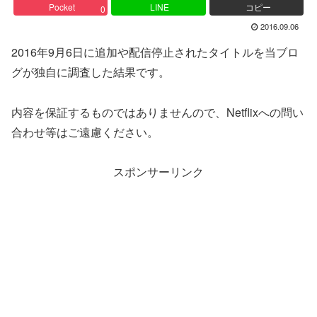
Pocket
LINE
コピー
0
2016.09.06
2016年9月6日に追加や配信停止されたタイトルを当ブロ
グが独自に調査した結果です。
内容を保証するものではありませんので、Netflixへの問い
合わせ等はご遠慮ください。
スポンサーリンク