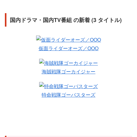
国内ドラマ・国内TV番組 の新着 (3 タイトル)
仮面ライダーオーズ／OOO
海賊戦隊ゴーカイジャー
特命戦隊ゴーバスターズ