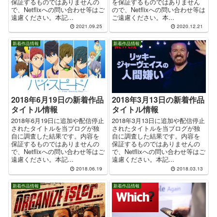
を保証するものではありません
保証するものではありませんの
ので、Netflixへの問い合わせ等は
で、Netflixへの問い合わせ等はご
ご遠慮ください。本...
遠慮ください。本記...
2021.09.25
2020.12.21
新着作品情報
新着作品情報
2018年6月19日の新着作品
2018年3月13日の新着作品
タイトル情報
タイトル情報
2018年6月19日に追加や配信停止
2018年3月13日に追加や配信停止
されたタイトルを当ブログが独
されたタイトルを当ブログが独
自に調査した結果です。内容を
自に調査した結果です。内容を
保証するものではありませんの
保証するものではありませんの
で、Netflixへの問い合わせ等はご
で、Netflixへの問い合わせ等はご
遠慮ください。本記...
遠慮ください。本記...
2018.06.19
2018.03.13
新着作品情報
新着作品情報