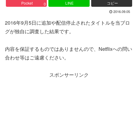
Pocket
LINE
コピー
0
2016.09.05
2016年9月5日に追加や配信停止されたタイトルを当ブロ
グが独自に調査した結果です。
内容を保証するものではありませんので、Netflixへの問い
合わせ等はご遠慮ください。
スポンサーリンク