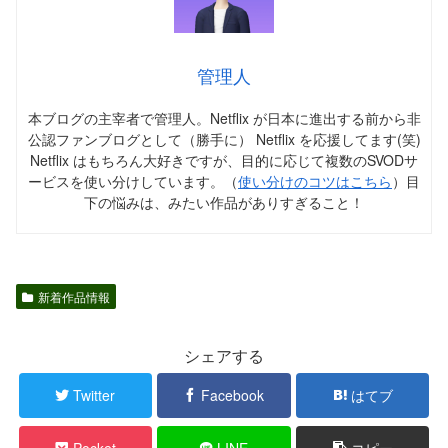
管理人
本ブログの主宰者で管理人。Netflix が日本に進出する前から非
公認ファンブログとして（勝手に） Netflix を応援してます(笑)
Netflix はもちろん大好きですが、目的に応じて複数のSVODサ
ービスを使い分けしています。（
使い分けのコツはこちら
）目
下の悩みは、みたい作品がありすぎること！
新着作品情報
シェアする
Twitter
Facebook
はてブ
Pocket
LINE
コピー