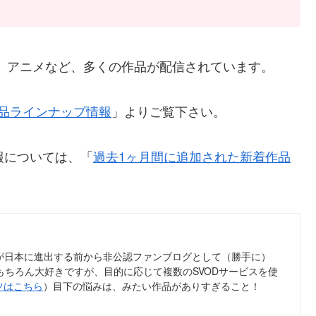
V番組、アニメなど、多くの作品が配信されています。
x全作品ラインナップ情報
」よりご覧下さい。
報については、「
過去1ヶ月間に追加された新着作品
ix が日本に進出する前から非公認ファンブログとして（勝手に）
tflix はもちろん大好きですが、目的に応じて複数のSVODサービスを使
ツはこちら
）目下の悩みは、みたい作品がありすぎること！