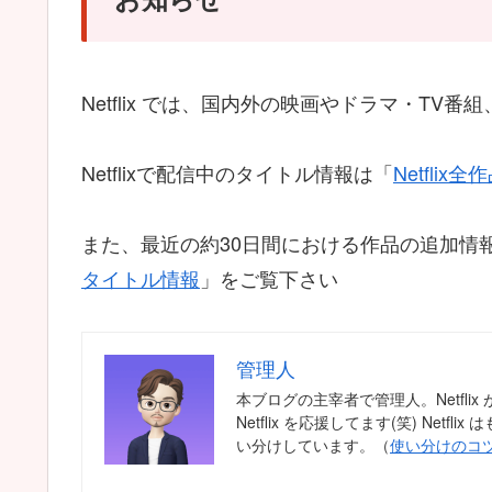
Netflix では、国内外の映画やドラマ・T
Netflixで配信中のタイトル情報は「
Netfli
また、最近の約30日間における作品の追加情
タイトル情報
」をご覧下さい
管理人
本ブログの主宰者で管理人。Netfl
Netflix を応援してます(笑) Ne
い分けしています。（
使い分けのコ