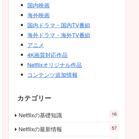
国内映画
海外映画
国内ドラマ・国内TV番組
海外ドラマ・海外TV番組
アニメ
4K画質対応作品
Netflixオリジナル作品
コンテンツ追加情報
カテゴリー
16
Netflixの基礎知識
57
Netflixの最新情報