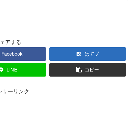
ェアする
Facebook
はてブ
LINE
コピー
ンサーリンク