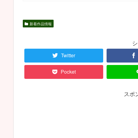
新着作品情報
シ
Twitter
Pocket
スポ