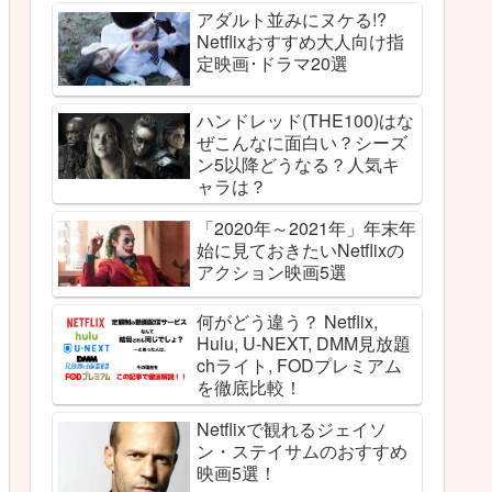
アダルト並みにヌケる!?
Netflixおすすめ大人向け指
定映画･ドラマ20選
ハンドレッド(THE100)はな
ぜこんなに面白い？シーズ
ン5以降どうなる？人気キ
ャラは？
「2020年～2021年」年末年
始に見ておきたいNetflixの
アクション映画5選
何がどう違う？ Netflix,
Hulu, U-NEXT, DMM見放題
chライト, FODプレミアム
を徹底比較！
Netflixで観れるジェイソ
ン・ステイサムのおすすめ
映画5選！