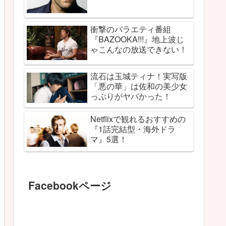
衝撃のバラエティ番組
『BAZOOKA!!!』地上波じ
ゃこんなの放送できない！
流石は玉城ティナ！実写版
「悪の華」は佐和の美少女
っぷりがヤバかった！
Netflixで観れるおすすめの
『1話完結型・海外ドラ
マ』5選！
Facebookページ