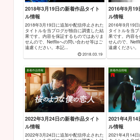
2018年3月19日の新着作品タイト
2016年9月
ル情報
ル情報
2018年3月19日に追加や配信停止された
2016年9月1
タイトルを当ブログが独自に調査した結
タイトルを当ブ
果です。内容を保証するものではありま
果です。内容を
せんので、Netflixへの問い合わせ等はご
せんので、Net
遠慮ください。本記...
遠慮ください。 追
2018.03.19
新着作品情報
新着作品情報
2022年3月24日の新着作品タイト
2021年4月
ル情報
ル情報
2022年3月24日に追加や配信停止された
2021年4月1