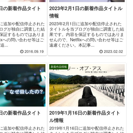
19日の新着作品タイト
2023年2月1日の新着作品タイトル
情報
9日に追加や配信停止された
2023年2月1日に追加や配信停止された
ログが独自に調査した結
タイトルを当ブログが独自に調査した結
保証するものではありま
果です。内容を保証するものではありま
flixへの問い合わせ等はご
せんので、Netflixへの問い合わせ等はご
...
遠慮ください。本記事...
2016.09.19
2023.02.02
新着作品情報
2019年1月16日の新着作品タイト
14日の新着作品タイト
ル情報
2019年1月16日に追加や配信停止された
4日に追加や配信停止された