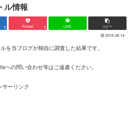
イトル情報
Pocket
LINE
コピー
0
0
2016.08.14
イトルを当ブログが独自に調査した結果です。
lixへの問い合わせ等はご遠慮ください。
ンサーリンク