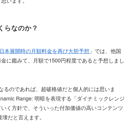
と思います。
くらなのか？
ixの日本展開時の月額料金を再び大胆予想
」では、他国
の月額料金に鑑みて、月額で1500円程度であると予想しまし
となるのであれば、超破格値だと個人的には思いま
High Dynamic Range: 明暗を表現する「ダイナミックレンジ
ていく方針で、そういった付加価値の高いコンテンツ
破壊だと言えます。