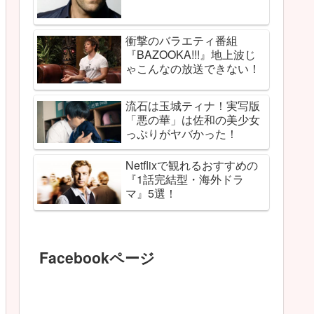
衝撃のバラエティ番組
『BAZOOKA!!!』地上波じ
ゃこんなの放送できない！
流石は玉城ティナ！実写版
「悪の華」は佐和の美少女
っぷりがヤバかった！
Netflixで観れるおすすめの
『1話完結型・海外ドラ
マ』5選！
Facebookページ