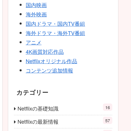
国内映画
海外映画
国内ドラマ・国内TV番組
海外ドラマ・海外TV番組
アニメ
4K画質対応作品
Netflixオリジナル作品
コンテンツ追加情報
カテゴリー
16
Netflixの基礎知識
57
Netflixの最新情報