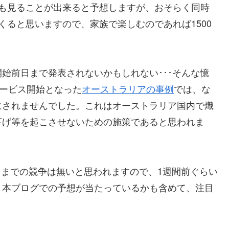
程度でも見ることが出来ると予想しますが、おそらく同時
くると思いますので、家族で楽しむのであれば1500
始前日まで発表されないかもしれない･･･そんな憶
サービス開始となった
オーストラリアの事例
では、な
にされませんでした。これはオーストラリア国内で熾
下げ等を起こさせないための施策であると思われま
が、そこまでの競争は無いと思われますので、1週間前ぐらい
、本ブログでの予想が当たっているかも含めて、注目