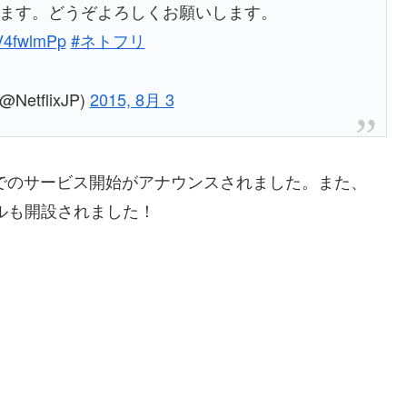
ます。どうぞよろしくお願いします。
8V4fwlmPp
#ネトフリ
(@NetflixJP)
2015, 8月 3
本でのサービス開始がアナウンスされました。また、
チャンネルも開設されました！