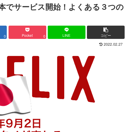
水) 日本でサービス開始！よくある３つの
Pocket
LINE
コピー
0
0
2022.02.27