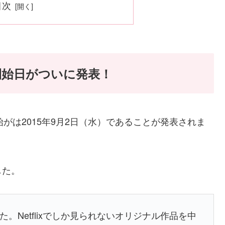
目次
開始日がついに発表！
供開始がは2015年9月2日（水）であることが発表されま
した。
した。Netflixでしか見られないオリジナル作品を中