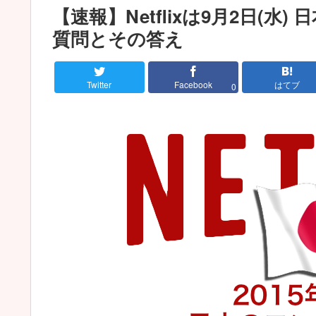
【速報】Netflixは9月2日(
質問とその答え
Twitter
Facebook
はてブ
0