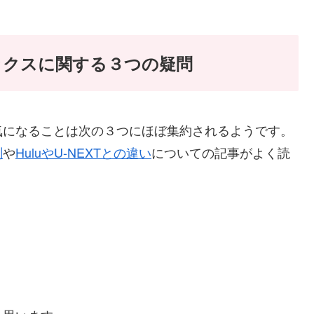
ックスに関する３つの疑問
気になることは次の３つにほぼ集約されるようです。
測
や
HuluやU-NEXTとの違い
についての記事がよく読